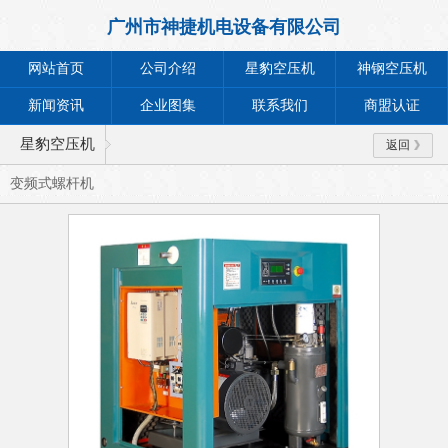
广州市神捷机电设备有限公司
网站首页
公司介绍
星豹空压机
神钢空压机
新闻资讯
企业图集
联系我们
商盟认证
星豹空压机
返回
变频式螺杆机