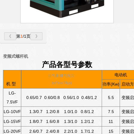
第
1
/1页
变频式螺杆机
产品各型号参数
电动机
排气量/排气压力
(m³/min/Mpa)
机 型
功率(Kw)
启动方
LG-
0.65/0.7 0.60/0.8 0.56/1.0 0.48/1.2
5.5
变频启
7.5VF
LG-10VF
1.3/0.7 1.2/0.8 1.0/1.0 0.8/1.2
7.5
变频启
LG-15VF
1.8/0.7 1.6/0.8 1.3/1.0 1.2/1.2
11
变频启
LG-20VF
2.6/0.7 2.4/0.8 2.2/1.0 1.7/1.2
15
变频启