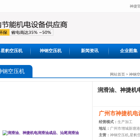
神捷
星豹空压机
神钢空压机
新闻资讯
企业图集
神钢空压机
网站首页
>
神钢
润滑油、神捷机
广州市神捷机电
经营模式：
生产加工
地址：
广州市增城新塘港
主营：
神钢空压机,星豹空