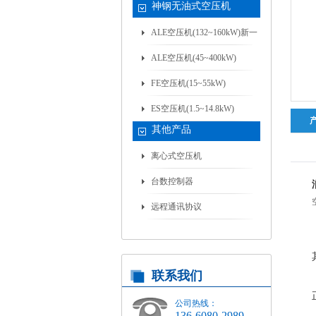
神钢无油式空压机
ALE空压机(132~160kW)新一
代
ALE空压机(45~400kW)
FE空压机(15~55kW)
ES空压机(1.5~14.8kW)
其他产品
离心式空压机
台数控制器
远程通讯协议
联系我们
公司热线：
136-6080-2989