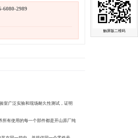
6080-2989
触屏版二维码
验室广泛实验和现场耐久性测试，证明
养所有使用的每一个部件都是开山原厂纯
。
包装在同一箱中，并提供同一个零件号，