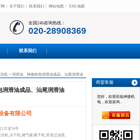
官网
|
关于我们
|
联系我们
|
网站地图
/
XML地图
全国24h咨询热线：
020-28908369
联系我们
空压机
>
润滑油、神捷机电润滑油成品、汕尾润滑油
商盟客服
电润滑油成品、汕尾润滑油
您好，欢迎莅临神捷机
电，欢迎咨询...
设备有限公司
口大道54号
压机,冷干机,储气罐,吸干机,管道过滤器,