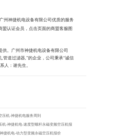
。广州神捷机电设备有限公司优质的服务
商盟认证会员，点击页面的商盟客服图
提供。广州市神捷机电设备有限公司
机,管道过滤器,”的企业，公司秉承“诚信
联系人：谢先生。
空压机-神捷机电服务周到
压机-神捷机电-速度型螺杆永磁变频空压机报
-神捷机电-动力型变频永磁空压机报价