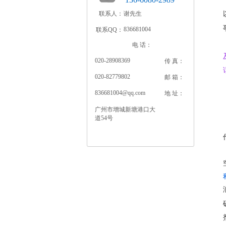
联系人：
谢先生
836681004
联系QQ：
电 话：
020-28908369
传 真：
020-82779802
邮 箱：
836681004@qq.com
地 址：
广州市增城新塘港口大
道54号